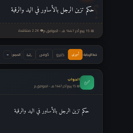
حكم تزين الرجل بالأساور في اليد والرقبة
👁 2.2K مشاهدة
📅 15 ربيع آخر 1447 هـ - الموافق م
كوفى
−
كايرو
أميرى
خط الإجابة:
رقعة
الحجم:
الجواب
✅
📅 15 ربيع آخر 1447 هـ - الموافق م
حكم تزين الرجل بالأساور في اليد والرقبة