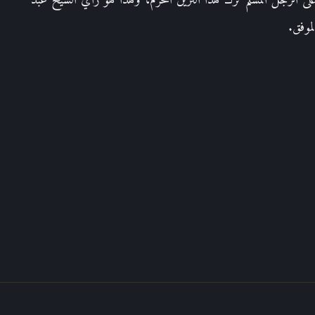
ى الرجل المسلم ترك هذا التزين المحرم، وهذا هو رأي الشيخ عبد
لموفق.