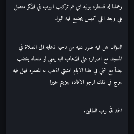
وعملنا له قسطره بوليه اي تم تركيب انبوب في الذكر متصل
بلي وبعد اللي كيس يجتمع فيه البول
السؤال هل فيه ضرر عليه من ناحيه ذهابه الى الصلاة في
المسجد مع اصراره على الذهاب اليه يعني لو منعناه يغضب
جداّ مع انني في هذا الايام امنيتي اذهب به للعمره فهل فيه
حرج في ذلك ارجو الافاده جزيتم خيرا
الحمد لله رب العالمين.