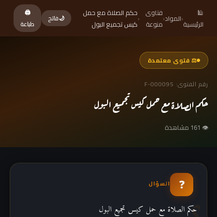
🕌
فتاوى
حكم الصلاة مع حمل
🖨
‹
المواد
‹
‹
🌙
فاتح
الرئيسية
منوعة
كيس تجميع البول
طباعة
⚖ فتوى معتمدة
رقم الفتوى: F-000095
حكم الصلاة مع حمل كيس تجميع البول
👁 161 مشاهدة
❓
السؤال
حكم الصلاة مع حمل كيس تجميع البول