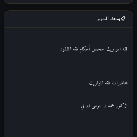
📋 وصف الدرس
فقه المواريث: ملخص أحكام فقه المفقود
محاضرات فقه المواريث
الدكتور محمد بن موسى الدالي