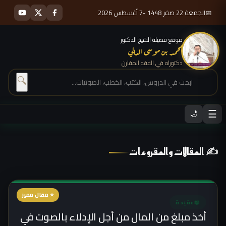
📅
الجمعة 22 صفر 1448 -7 أغسطس 2026
موقع فضيلة الشيخ الدكتور
محمد بن موسى الدالي
دكتوراه في الفقه المقارن
🔍
☰
🌙
✍ المقالات والمقروءات
⭐ مقال مميز
📖
عقيدة
أخذ مبلغ من المال من أجل الإدلاء بالصوت في