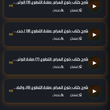
شرح كتاب بلوغ المرام: صلاة التطوع (9) الوتر، حديث (من كل الليل أوتر رسول الله ﷺ، وحديث: ياعبد الله لا تكن كفلان ..، وحديث إن الله وتر ويحب الوتر .. ).
▶
🎧 استماع
📥 تحميل
شرح كتاب بلوغ المرام: صلاة التطوع (8) / حديث: (خارجة وعبد الله بن بريدة في الوتر)
▶
🎧 استماع
📥 تحميل
شرح كتاب بلوغ المرام: التطوع (7) صلاة الوتر، ومقدمة فيها
▶
🎧 استماع
📥 تحميل
شرح كتاب بلوغ المرام: صلاة التطوع (6)، والضجعة بعد راتبة الفجر
▶
🎧 استماع
📥 تحميل