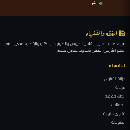
مباشر
🕌 الفقه والفقهاء
مرجعك الإسلامى الشامل للدروس والصوتيات والكتب والخطب. نسعى لنشر
العلم الشرعى الأصيل بأسلوب عصرى ميسّر.
الأقسام
خزانة الفتاوى
مرئيات
أبحاث فقهية
المقالات
فتاوى منوعة
الصوتيات