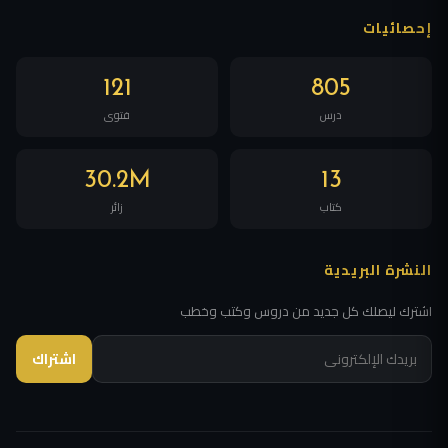
إحصائيات
121
805
درس
فتوى
30.2M
13
كتاب
زائر
النشرة البريدية
اشترك ليصلك كل جديد من دروس وكتب وخطب
اشتراك