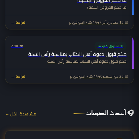
ما حكم القروض البنكية؟
ما حكم القروض البنكية؟
📅 15 جمادى آخر 1447 هـ - الموافق م
قراءة ←
👁 2.8K
✨ فتاوى منوعة
حكم قبول دعوة أهل الكتاب بمناسبة رأس السنة
حكم قبول دعوة أهل الكتاب بمناسبة رأس السنة
📅 23 ذو القعدة 1446 هـ - الموافق م
قراءة ←
🎧 أحدث الصوتيات
مشاهدة الكل ←