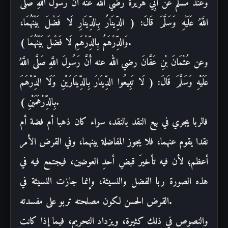
وعند مسلم عَنْ أَبِي هُرَيْرَةَ رضي الله
عنه أَنَّ رَسُولَ اللَّهِ صَلَّى
اللَّهُ عَلَيْهِ وَسَلَّمَ قَالَ: ( الدِّينَارُ
بِالدِّينَارِ لَا فَضْلَ بَيْنَهُمَا،
).
وَالدِّرْهَمُ بِالدِّرْهَمِ لَا فَضْلَ
بَيْنَهُمَا
وعن عُثْمَانَ بْنِ عَفَّانَ رضي الله عنه أَنَّ رَسُولَ اللَّهِ
صَلَّى اللَّهُ
عَلَيْهِ وَسَلَّمَ قَالَ: ( لَا تَبِيعُوا الدِّينَارَ
بِالدِّينَارَيْنِ وَلَا الدِّرْهَمَ
).
بِالدِّرْهَمَيْنِ
فالربا يجري في بيع
النقد بالنقد، سواء كان ذهبا أم فضة أم
نقدا يقوم عنهما، فلا يجوز المفاضلة بينهما،
وفي القرض الأمر
أعظم؛ لأن فيه تأخيرَ قبضِ أحدِ العوضين، فيجتمع فيه في
هذه الصورة
ربا الفضل والنسيئة، وإنما جازت النسيئة في
.
القرض الحسن لكون مصلحته تربو على
مفسدته
والنصوص في ذلك كثيرة، ويزداد التحريم، فيما إذا كانت