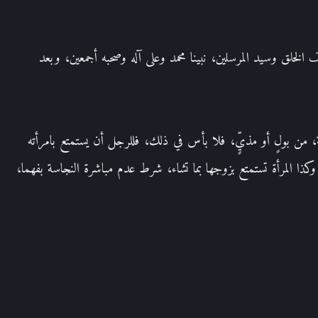
 الخلق وسيد المرسلين، نبينا محمد وعلى آله وصحبه أجمعين، وبعد
 من بولٍ أو مذيٍّ، فلا بأس في ذلك، فللرجل أن يستمتع بامرأته
ذا المرأة تستمتع بزوجها بما تشاء، شرط عدم مباشرة النجاسة بفهما،