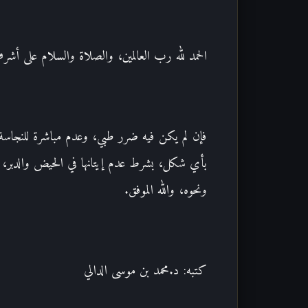
الحمد لله رب العالمين، والصلاة والسلام على أشرف
فإن لم يكن فيه ضرر طبي، وعدم مباشرة للنجاسة،
بأي شكل، بشرط عدم إيتانها في الحيض والدبر، وك
ونحوه، والله الموفق.
كتبه: د.محمد بن موسى الدالي