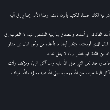
 شرعية لكان حسنا، لكنهم يأبون ذلك، وهذا الأمر يحتاج إلى آلية
ذ الفائدة، أو أخذها والتصدق بها بنية التخلص منها، لا التقرب إلى
أس المال الذي أودعته، وتقدر أيضا ما تأخذه من رأس المال على مدار
اد من فائدة فهو محض ربا، لا يحل بحال.
فاحذر، فقد لعن النبي صلى الله عليه وسلم آكل الربا، ومؤكله، وأنت
آكل الربا بحرب من الله ورسوله صلى الله عليه وسلم، والله الموفق.