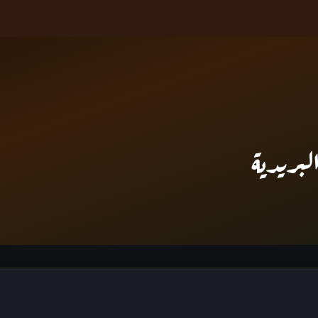
لبريدية