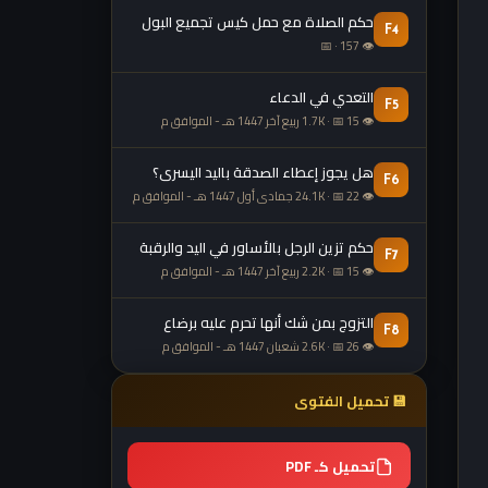
حكم الصلاة مع حمل كيس تجميع البول
F4
👁 157 · 📅
التعدي في الدعاء
F5
👁 1.7K · 📅 15 ربيع آخر 1447 هـ - الموافق م
هل يجوز إعطاء الصدقة باليد اليسرى؟
F6
👁 24.1K · 📅 22 جمادى أول 1447 هـ - الموافق م
حكم تزين الرجل بالأساور في اليد والرقبة
F7
👁 2.2K · 📅 15 ربيع آخر 1447 هـ - الموافق م
التزوج بمن شك أنها تحرم عليه برضاع
F8
👁 2.6K · 📅 26 شعبان 1447 هـ - الموافق م
💾 تحميل الفتوى
تحميل كـ PDF